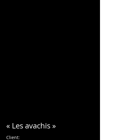
Charles Blondelle
« Les avachis »
Client: