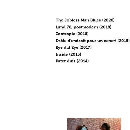
Charles Blondelle
/ Films
The Jobless Man Blues (2026)
Land 78, postmodern (2018)
Zootropie (2016)
Drôle d’endroit pour un canari (2015)
Eye did Eye (2017)
Inside (2015)
Pater duis (2014)