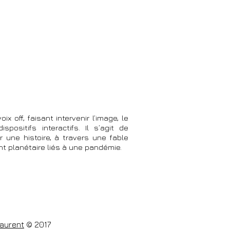
x off, faisant intervenir l’image, le
positifs interactifs. Il s’agit de
r une histoire, à travers une fable
ent planétaire liés à une pandémie.
Laurent
© 2017