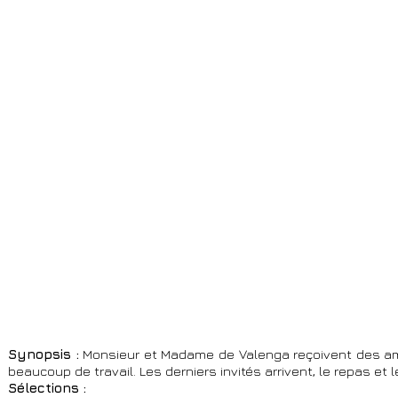
Synopsis :
Monsieur et Madame de Valenga reçoivent des amis
beaucoup de travail. Les derniers invités arrivent, le repas et
​​Sélections :