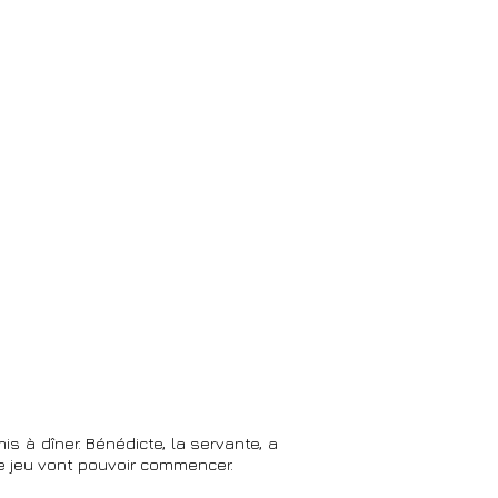
 à dîner. Bénédicte, la servante, a
 le jeu vont pouvoir commencer.