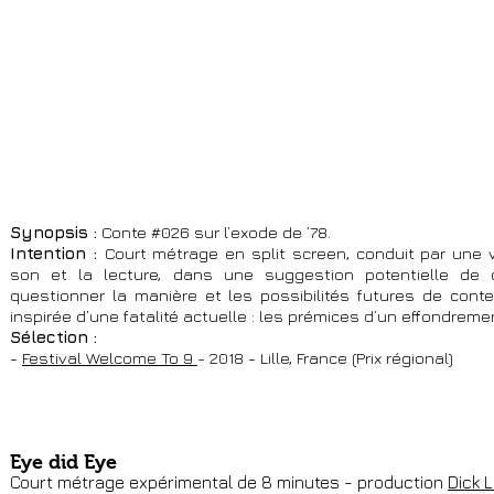
Synopsis :
Conte #026 sur l’exode de ’78.
Intention :
Court métrage en split screen, conduit par une voi
son et la lecture, dans une suggestion potentielle de dis
questionner la manière et les possibilités futures de conte
inspirée d’une fatalité actuelle : les prémices d’un effondrem
​​Sélection :
-
Festival Welcome To 9
- 2018 - Lille, France (Prix régional)
Eye did Eye
Court métrage expérimental de 8 minutes - production
Dick 