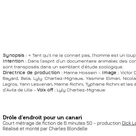
Synopsis :
« Tant qu’il ne le connait pas, l’homme est un loup
Intention :
Dans l’esprit d’un documentaire animalier, des 
sont transposés dans un semblant d’étude zoologique.
Directrice de production :
Marine Hossein -
Image :
Victor 
Bayard, Bela, Lyly Chartiez-Mignauw, Yasmine Elimari, Nicola
Legros, Yann Lesvenan, Marine Richini, Typhaine Richini et le
d’Avila de Lille -
Voix off :
Lyly Chartiez-Mignauw
Drôle d’endroit pour un canari
Court métrage de fiction de 6 minutes 50 - production
Dick L
Réalisé et monté par Charles Blondelle