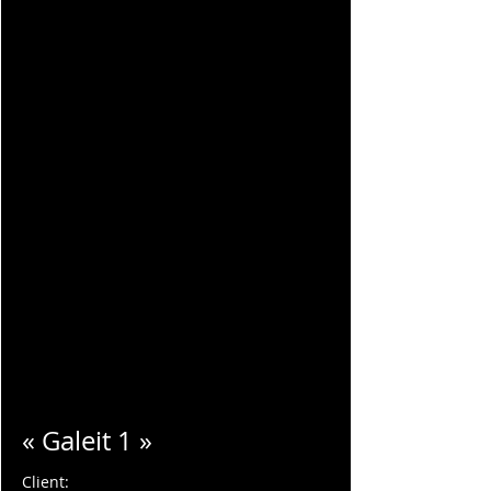
Charles Blondelle
« Galeit 1 »
Client: