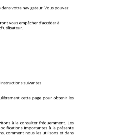
és dans votre navigateur. Vous pouvez
urront vous empêcher d'accéder à
'utilisateur.
 instructions suivantes
ulièrement cette page pour obtenir les
vitons à la consulter fréquemment. Les
modifications importantes à la présente
ons, comment nous les utilisons et dans