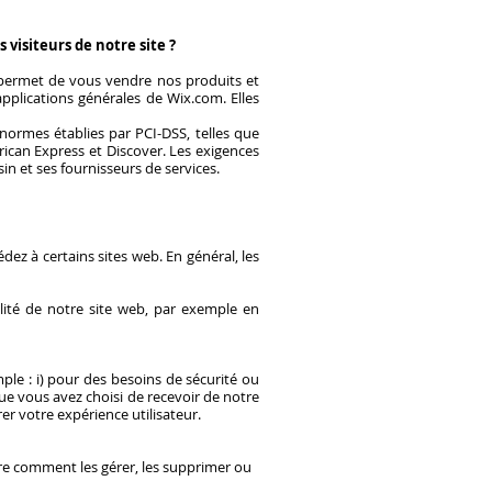
visiteurs de notre site ?
 permet de vous vendre nos produits et
pplications générales de Wix.com. Elles
normes établies par PCI-DSS, telles que
ican Express et Discover. Les exigences
in et ses fournisseurs de services.
dez à certains sites web. En général, les
alité de notre site web, par exemple en
ple : i) pour des besoins de sécurité ou
 que vous avez choisi de recevoir de notre
rer votre expérience utilisateur.
dre comment les gérer, les supprimer ou