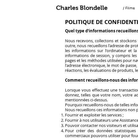
Charles Blondelle
/ Films
POLITIQUE DE CONFIDENTI
Quel type d'informations recueillon
Nous recevons, collectons et stockons 
outre, nous recueillons l'adresse de proto
les informations sur l'ordinateur et l
informations de session, y compris les 
pages et les méthodes utilisées pour na
l'adresse électronique, le mot de passe,
réactions, les évaluations de produits, 
Comment recueillons-nous des info
Lorsque vous effectuez une transactio
donnez, telles que votre nom, votre ad
mentionnées ci-dessus.
Pourquoi recueillons-nous de telles inf
Nous recueillons ces informations non p
Fournir et exploiter les services ;
Fournir à nos utilisateurs une Assistan
Pouvoir contacter nos visiteurs et utili
Pour créer des données statistiques
commerciaux pouvons utiliser pour fourni