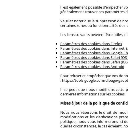
Il est également possible d'empêcher vo
généralement trouver ces paramètres 
Veuillez noter que la suppression de no
certaines zones ou fonctionnalités de n
Les liens suivants peuvent être utiles, o
Paramètres des cookies dans Firefox
Paramètres des cookies dans Internet E
Paramètres des cookies dans Google C
Paramètres des cookies dans Safari (OS 
Paramètres des cookies dans Safari (iOS
Paramètres des cookies dans Android
Pour refuser et empêcher que vos données
:
https://tools.google.com/dlpage/gaopt
Il se peut que nous modifiions cette 
dernières informations sur les cookies.
Mises à jour de la politique de confid
Nous nous réservons le droit de modif
modifications et les clarifications pr
politique, nous vous informerons ici d
quelles circonstances, le cas échéant, no