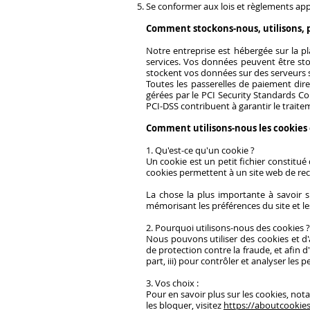
Se conformer aux lois et règlements app
Comment stockons-nous, utilisons, p
Notre entreprise est hébergée sur la 
services. Vos données peuvent être sto
stockent vos données sur des serveurs s
Toutes les passerelles de paiement dire
gérées par le PCI Security Standards C
PCI-DSS contribuent à garantir le traite
Comment utilisons-nous les cookies et
1. Qu'est-ce qu'un cookie ?
Un cookie est un petit fichier constitué 
cookies permettent à un site web de recon
La chose la plus importante à savoir s
mémorisant les préférences du site et le
2. Pourquoi utilisons-nous des cookies ?
Nous pouvons utiliser des cookies et d'
de protection contre la fraude, et afin d
part, iii) pour contrôler et analyser les 
3. Vos choix :
Pour en savoir plus sur les cookies, no
les bloquer, visitez
https://aboutcookies