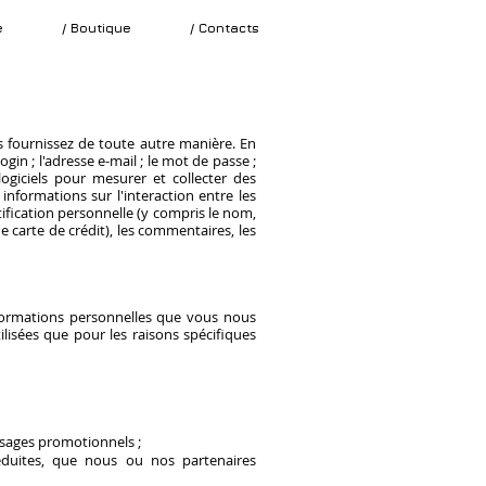
e
/ Boutique
/ Contacts
 fournissez de toute autre manière. En
ogin ; l'adresse e-mail ; le mot de passe ;
logiciels pour mesurer et collecter des
informations sur l'interaction entre les
ification personnelle (y compris le nom,
e carte de crédit), les commentaires, les
nformations personnelles que vous nous
lisées que pour les raisons spécifiques
essages promotionnels ;
éduites, que nous ou nos partenaires