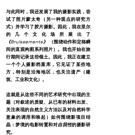
与此同时，我还发展了我的摄影实践，尝
试了照片蒙太奇（另一种观点的研究方
式）并学习了胶片摄影。因此，我在里尔
的几个文化场所展出了
《Bruissements》
（围绕动作和定格瞬
间的直观构图系列照片）。我也开始在旅
行期间记录这些领土。因此，我正在建立
一个个人摄影档案库，它见证了某些地
方，特别是沿海地区，也关注遗产（建
筑、工业和文化）。
这就是从这些不同的艺术研究中出现的主
题（对叙述的质疑、从已有的材料出发、
关注表现的自然主义方法以及对自然科学
意象的调用和唤起）如何围绕新项目结
晶：梦境的电影转置和对
自我性
的摄影研
究。