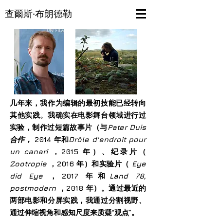
查爾斯·布朗德勒
几年来，我作为编辑的最初技能已经转向
其他实践。我确实在电影舞台领域进行过
实验，制作过短篇故事片（与
Pater Duis
合作，
2014 年和
Drôle d'endroit pour
un canari
，2015 年）、纪录片（
Zootropie
，2016 年）和实验片（
Eye
did Eye
，2017 年和
Land 78,
postmodern
，2018 年）。通过最近的
两部电影和分屏实践，我通过分割视野、
通过伸缩视角和感知尺度来质疑“观点”。