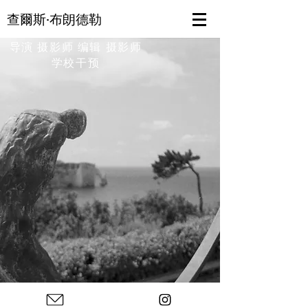
查爾斯·布朗德勒
导演 摄影师 编辑 摄影师
学校干预
Photos : © Charles Blondelle - Please contact me for
sharing, silver prints or prints