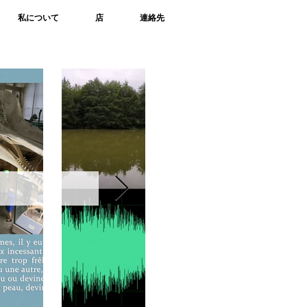
私について
店
連絡先