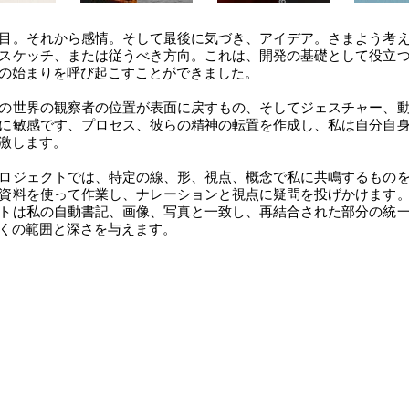
目。それから感情。そして最後に気づき、アイデア。さまよう考
スケッチ、または従うべき方向。これは、開発の基礎として役立
の始まりを呼び起こすことができました。
の世界の観察者の位置が表面に戻すもの、そしてジェスチャー、
に敏感です、プロセス、彼らの精神の転置を作成し、私は自分自
激します。
ロジェクトでは、特定の線、形、視点、概念で私に共鳴するもの
資料を使って作業し、ナレーションと視点に疑問を投げかけます
トは私の自動書記、画像、写真と一致し、再結合された部分の統
くの範囲と深さを与えます。