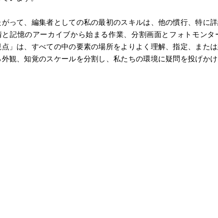
たがって、編集者としての私の最初のスキルは、他の慣行、特に詳
情と記憶のアーカイブから始まる作業、分割画面とフォトモンタ
視点」は、すべての中の要素の場所をよりよく理解、指定、または
る外観、知覚のスケールを分割し、私たちの環境に疑問を投げかけ
。