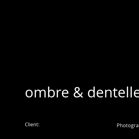
ombre & dentell
Client:
Photogra