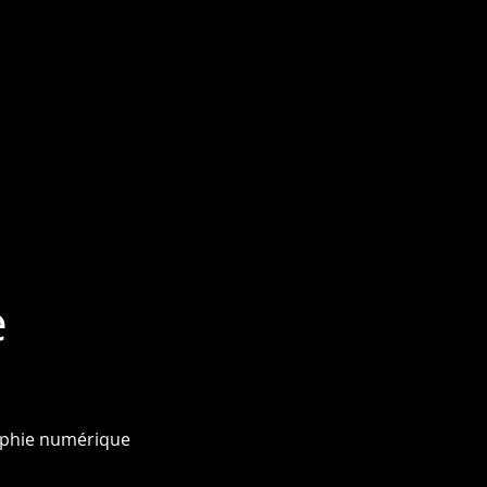
e
phie numérique