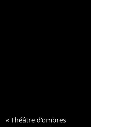
チャールズ・ブロンデ
ル
« Théâtre d’ombres