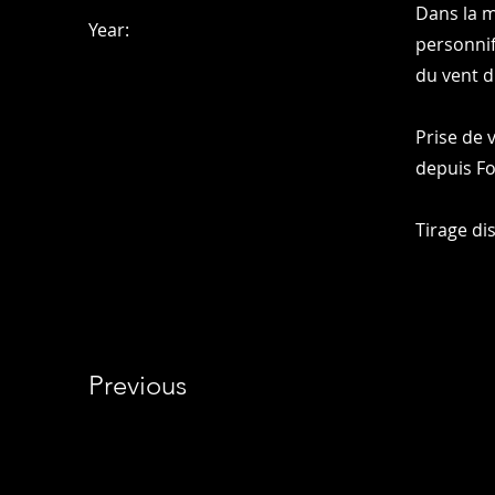
Dans la m
Year:
personnif
du vent d
Prise de 
depuis Fo
Tirage di
Previous