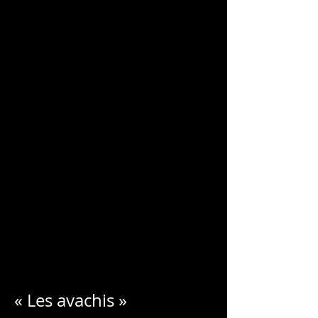
CHARLES
BLONDELLE
« Les avachis »