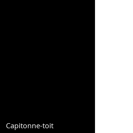
CHARLES
BLONDELLE
Capitonne-toit