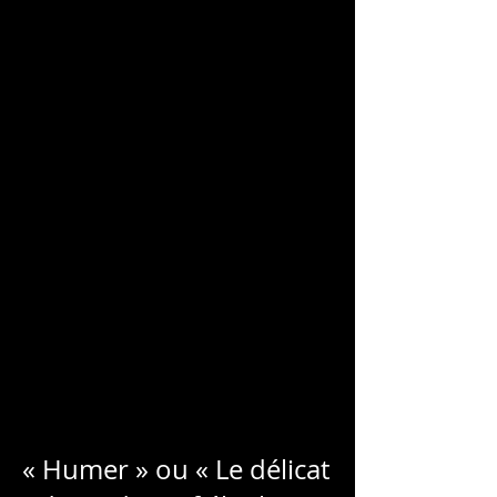
CHARLES
BLONDELLE
« Humer » ou « Le délicat