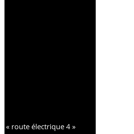
CHARLES
BLONDELLE
« route électrique 4 »