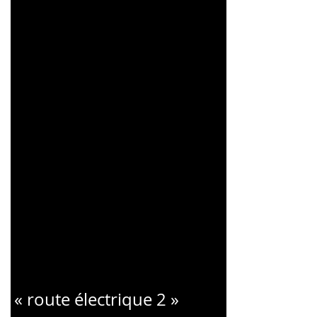
CHARLES
BLONDELLE
« route électrique 2 »