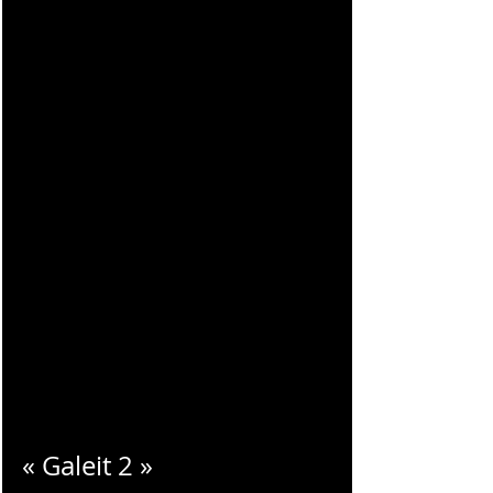
CHARLES
BLONDELLE
« Galeit 2 »