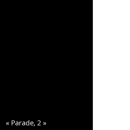
CHARLES
BLONDELLE
« Parade, 2 »