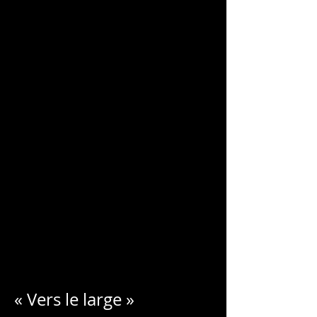
CHARLES
BLONDELLE
« Vers le large »