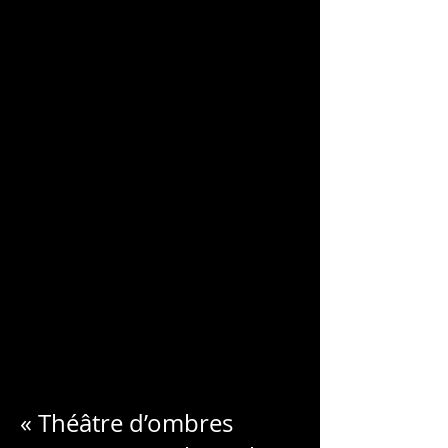
CHARLES
BLONDELLE
« Théâtre d’ombres