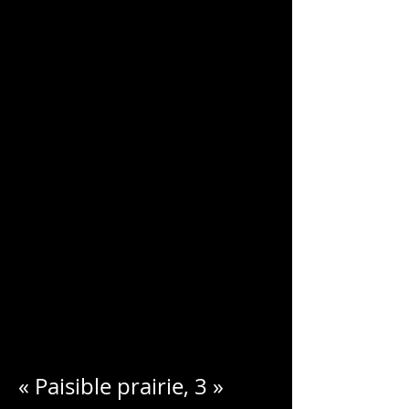
CHARLES
BLONDELLE
« Paisible prairie, 3 »