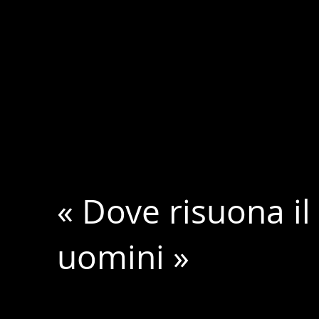
« Dove risuona il
uomini »