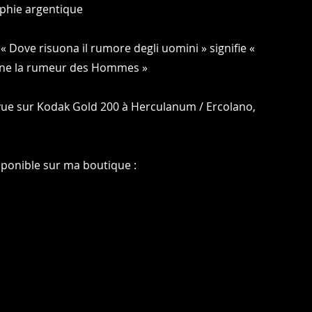
phie argentique
 « Dove risuona il rumore degli uomini » signifie «
ne la rumeur des Hommes »
vue sur Kodak Gold 200 à Herculanum / Ercolano,
sponible sur ma boutique :