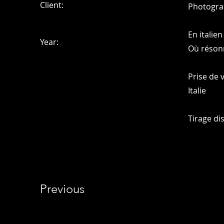
Client:
Photogra
En italien
Year:
Où réson
Prise de 
Italie
Tirage di
Previous