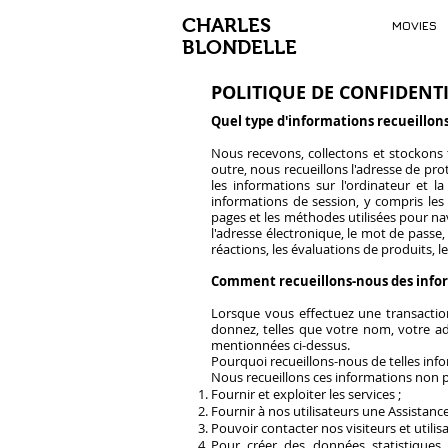
CHARLES
MOVIES
BLONDELLE
POLITIQUE DE CONFIDENTI
Quel type d'informations recueillon
Nous recevons, collectons et stockons 
outre, nous recueillons l'adresse de proto
les informations sur l'ordinateur et l
informations de session, y compris les 
pages et les méthodes utilisées pour na
l'adresse électronique, le mot de passe,
réactions, les évaluations de produits, 
Comment recueillons-nous des info
Lorsque vous effectuez une transactio
donnez, telles que votre nom, votre ad
mentionnées ci-dessus.
Pourquoi recueillons-nous de telles inf
Nous recueillons ces informations non p
Fournir et exploiter les services ;
Fournir à nos utilisateurs une Assistan
Pouvoir contacter nos visiteurs et utili
Pour créer des données statistiques