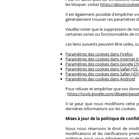
les bloquer, visitez
https://aboutcookies
Il est également possible d'empêcher vo
généralement trouver ces paramètres 
Veuillez noter que la suppression de no
certaines zones ou fonctionnalités de n
Les liens suivants peuvent être utiles, o
Paramètres des cookies dans Firefox
Paramètres des cookies dans Internet E
Paramètres des cookies dans Google C
Paramètres des cookies dans Safari (OS 
Paramètres des cookies dans Safari (iOS
Paramètres des cookies dans Android
Pour refuser et empêcher que vos données
:
https://tools.google.com/dlpage/gaopt
Il se peut que nous modifiions cette 
dernières informations sur les cookies.
Mises à jour de la politique de confid
Nous nous réservons le droit de modif
modifications et les clarifications pr
politique, nous vous informerons ici d