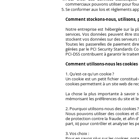
commerciaux pouvons utiliser pour fourni
Se conformer aux lois et règlements app
Comment stockons-nous, utilisons, p
Notre entreprise est hébergée sur la 
services. Vos données peuvent être sto
stockent vos données sur des serveurs s
Toutes les passerelles de paiement dire
gérées par le PCI Security Standards C
PCI-DSS contribuent à garantir le traite
Comment utilisons-nous les cookies et
1. Qu'est-ce qu'un cookie ?
Un cookie est un petit fichier constitué 
cookies permettent à un site web de recon
La chose la plus importante à savoir s
mémorisant les préférences du site et le
2. Pourquoi utilisons-nous des cookies ?
Nous pouvons utiliser des cookies et d'
de protection contre la fraude, et afin d
part, iii) pour contrôler et analyser les 
3. Vos choix :
Pour en savoir plus sur les cookies, no