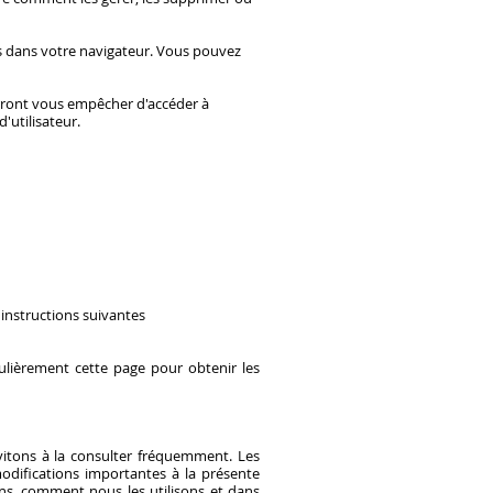
és dans votre navigateur. Vous pouvez
urront vous empêcher d'accéder à
'utilisateur.
 instructions suivantes
ulièrement cette page pour obtenir les
vitons à la consulter fréquemment. Les
modifications importantes à la présente
ons, comment nous les utilisons et dans