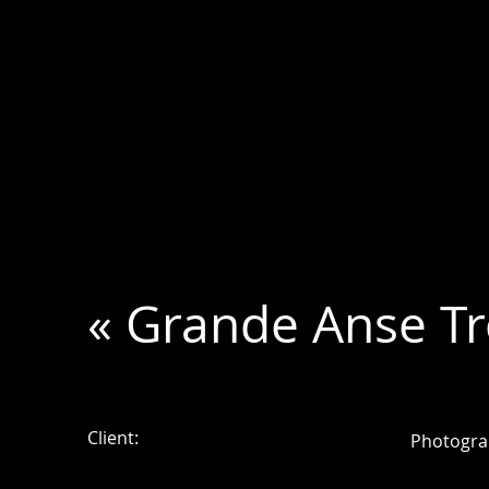
« Grande Anse Tro
Client:
Photogra