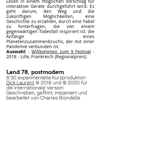
Lesen in einem möglichen Vorschlag für
interaktive Geräte durchgeführt wird. Es
geht darum, den Weg und die
zukünftigen Möglichkeiten, eine
Geschichte zu erzählen, durch eine Fabel
zu hinterfragen, die von einem
gegenwärtigen Todesfall inspiriert ist: die
Anfänge eines
Planetenzusammenbruchs, der mit einer
Pandemie verbunden ist.
Auswahl:
-
Willkommen zum 9 Festival
-
2018 - Lille, Frankreich (Regionalpreis)
Land 78, postmodern
8'30 experimentelle Kurzproduktion
Dick Laurent
© 2018 und © 2020 für
die internationale Version
Geschrieben, gefilmt, inszeniert und
bearbeitet von Charles Blondelle