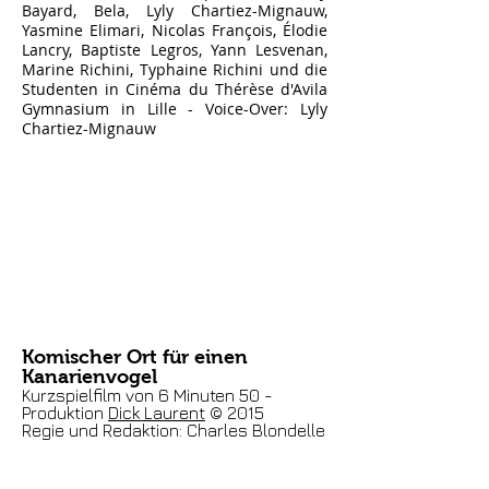
Bayard, Bela, Lyly Chartiez-Mignauw,
Yasmine Elimari, Nicolas François, Élodie
Lancry, Baptiste Legros, Yann Lesvenan,
Marine Richini, Typhaine Richini und die
Studenten in Cinéma du Thérèse d'Avila
Gymnasium in Lille - Voice-Over: Lyly
Chartiez-Mignauw
Komischer Ort für einen
Kanarienvogel
Kurzspielfilm von 6 Minuten 50 -
Produktion
Dick Laurent
© 2015
Regie und Redaktion: Charles Blondelle