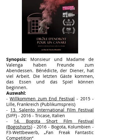
Synopsis:
Monsieur und Madame de
Valenga haben Freunde zum
Abendessen. Bénédicte, der Diener, hat
viel Arbeit. Die letzten Gäste kommen,
das Essen und das Spiel können
beginnen.
Auswahl:
-
Willkommen zum End Festival
- 2015 -
Lille, Frankreich (Publikumspreis)
-
13. Salento International Film Festival
(SIFF) - 2016 - Tricase, Italien
-
14. Bogota Short Film Festival
(Bogoshorts)
- 2016 - Bogota, Kolumbien -
F3-Wettbewerb, „Fan Freak Fantastic
Competition“