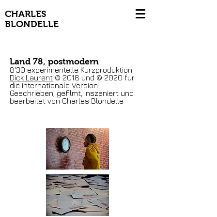
CHARLES
BLONDELLE
Land 78, postmodern
8'30 experimentelle Kurzproduktion
Dick Laurent
© 2018 und © 2020 für
die internationale Version
Geschrieben, gefilmt, inszeniert und
bearbeitet von Charles Blondelle