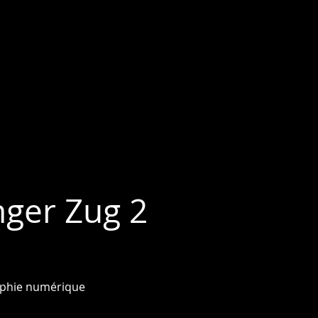
nger Zug 2
phie numérique