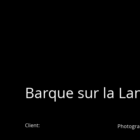
Barque sur la La
Client:
Photogra