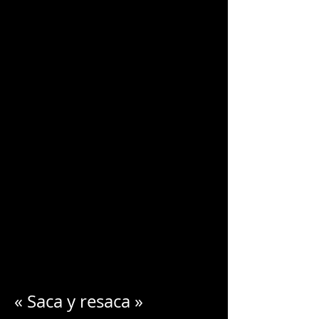
CHARLES
BLONDELLE
« Saca y resaca »