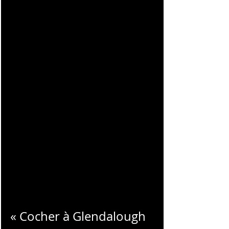
CHARLES
BLONDELLE
« Cocher à Glendalough