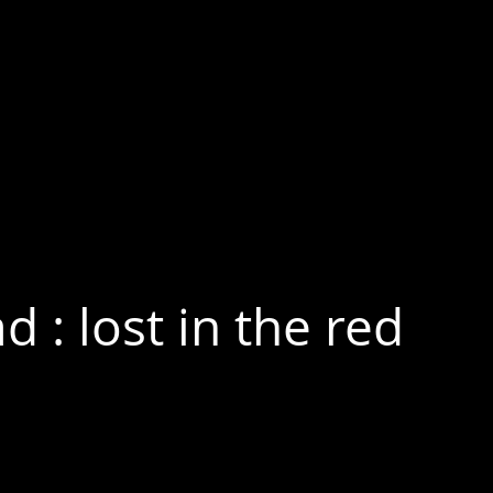
 : lost in the red