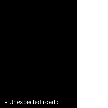
CHARLES
BLONDELLE
« Unexpected road :