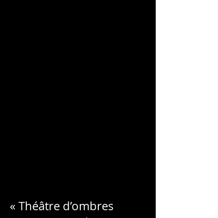
CHARLES
BLONDELLE
« Théâtre d’ombres