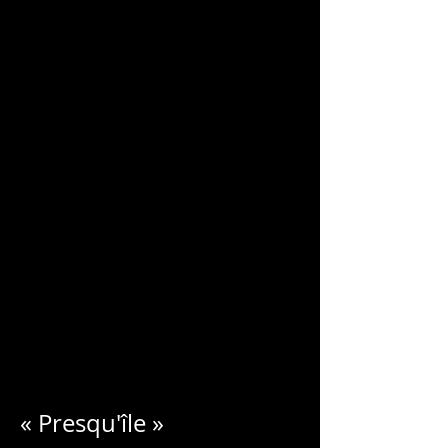
CHARLES
BLONDELLE
« Presqu'île »