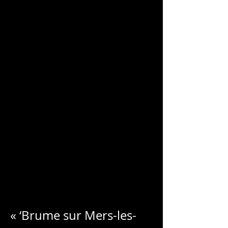
CHARLES
BLONDELLE
« ‘Brume sur Mers-les-