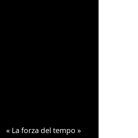
CHARLES
BLONDELLE
« La forza del tempo »