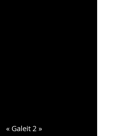
CHARLES
BLONDELLE
« Galeit 2 »