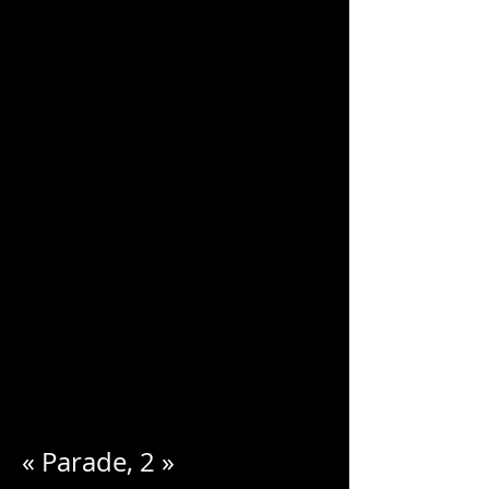
CHARLES
BLONDELLE
« Parade, 2 »