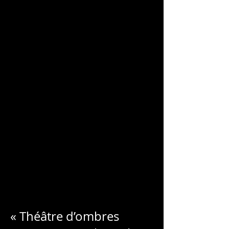
CHARLES
BLONDELLE
« Théâtre d’ombres