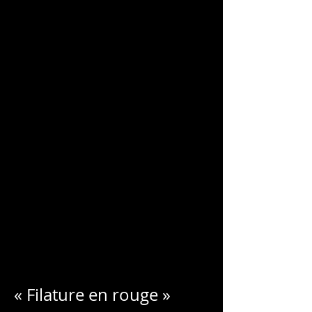
CHARLES
BLONDELLE
« Filature en rouge »