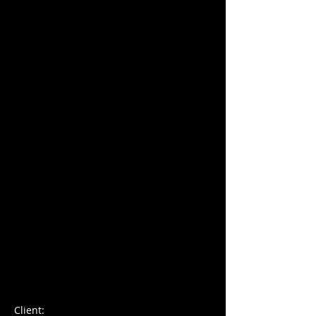
ЧАРЛЬЗ БЛОНДЕЛЛ
Client: