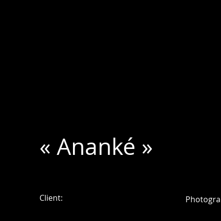
« Ananké »
Client:
Photogra