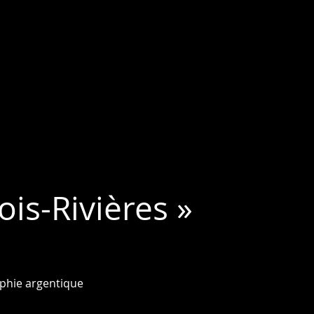
is-Rivières »
phie argentique