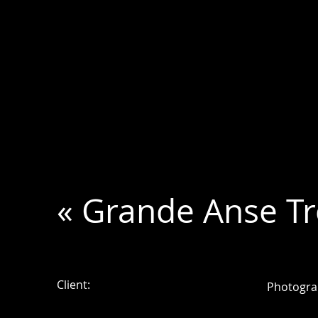
« Grande Anse Tro
Client:
Photogra