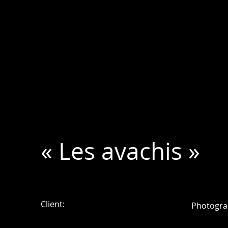
« Les avachis »
Client:
Photogra