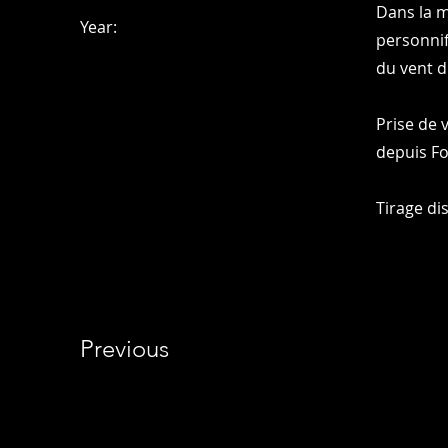
Dans la m
Year:
personnif
du vent d
Prise de 
depuis Fo
Tirage di
Previous