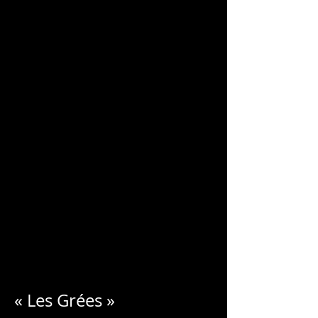
CHARLES
BLONDELLE
« Les Grées »