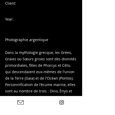
Client:
Year:
Photographie argentique
Dans la mythologie grecque, les Grées,
Graies ou Sœurs grises sont des divinités
primordiales, filles de Phorcys et Céto,
qui descendaient eux-mêmes de l'union
de la Terre (Gaïa) et de l'Océan (Pontos).
Personnification de l'écume marine, elles
sont au nombre de trois : Dino, Ényo et
Pemphrédo.
Prise de vue sur Ilford HP5 Plus 400 à