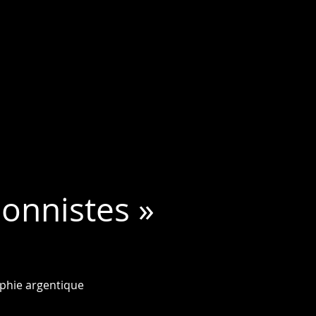
ionnistes »
phie argentique