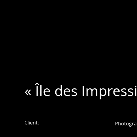
« Île des Impress
Client:
Photogra