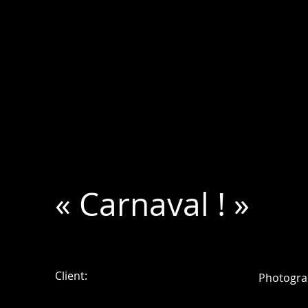
« Carnaval ! »
Client:
Photogra