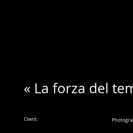
« La forza del te
Client:
Photogra