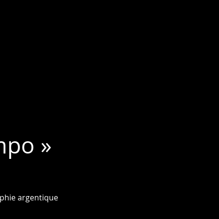
mpo »
phie argentique