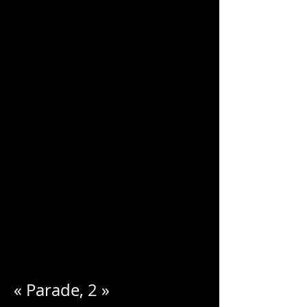
CHARLES
BLONDELLE
« Parade, 2 »