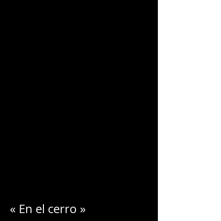
CHARLES
BLONDELLE
« En el cerro »