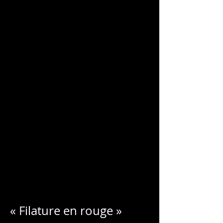
CHARLES
BLONDELLE
« Filature en rouge »