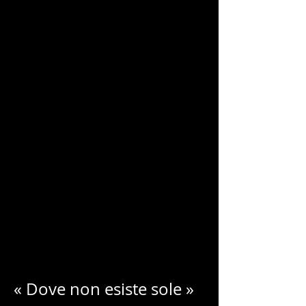
CHARLES
BLONDELLE
« Dove non esiste sole »